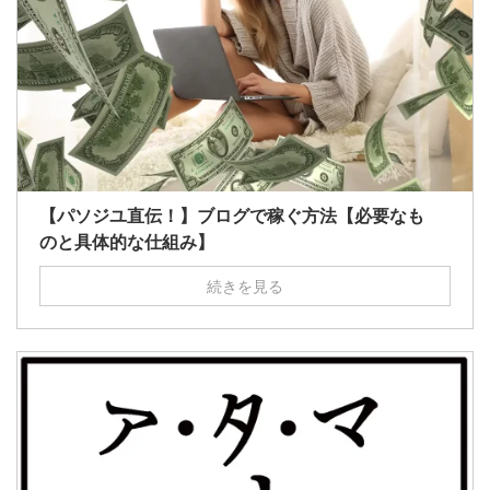
【パソジユ直伝！】ブログで稼ぐ方法【必要なも
のと具体的な仕組み】
続きを見る