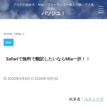
ブログの始め方・Mac・フリーランス〜個人で稼いで人生
自由に！
パソジユ！
Home
>
Mac
>
Mac
Safariで無料で翻訳したいならMia一択！！
2020年5月9日
2020年10月1日
執筆者：
スティーブ