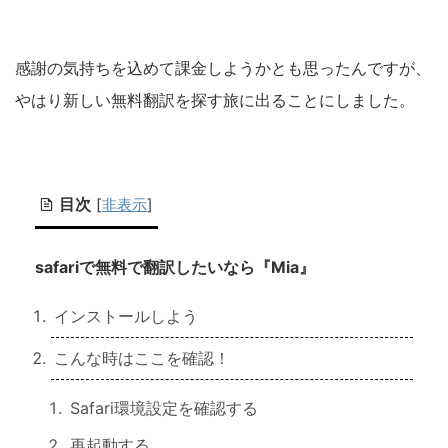
感謝の気持ちを込めて課金しようかとも思ったんですが、
やはり新しい無料翻訳を探す旅に出ることにしました。
目次
[
非表示
]
safariで無料で翻訳したいなら『Mia』
インストールしよう
こんな時はここを確認！
Safari環境設定を確認する
再起動する