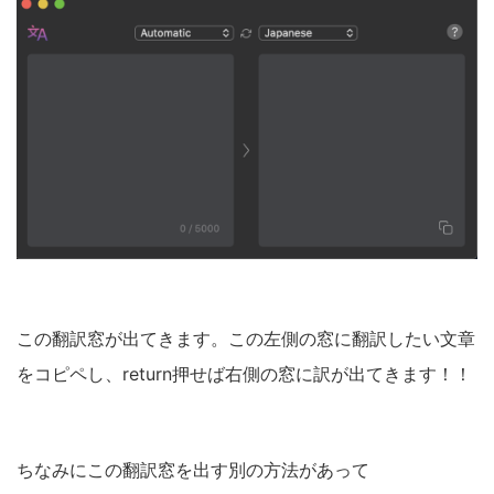
この翻訳窓が出てきます。この左側の窓に翻訳したい文章
をコピペし、return押せば右側の窓に訳が出てきます！！
ちなみにこの翻訳窓を出す別の方法があって