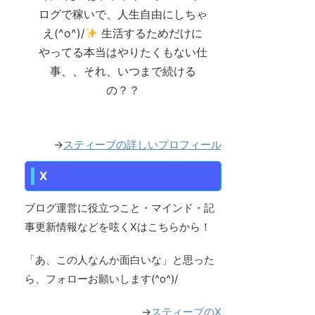
ログで稼いで、人生自由にしちゃ
え(^o^)/
生活するためだけに
やってる本当はやりたくもない仕
事、、それ、いつまで続ける
の？？
→
スティーブの詳しいプロフィール
X
ブログ運営に役立つこと・マインド・記
事更新情報などを呟くXはこちらから！
「あ、この人なんか面白いな」と思った
ら、フォローお願いします(^o^)/
→
スティーブのX