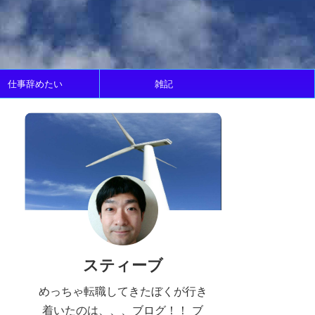
仕事辞めたい
雑記
スティーブ
めっちゃ転職してきたぼくが行き
着いたのは、、、ブログ！！ ブ