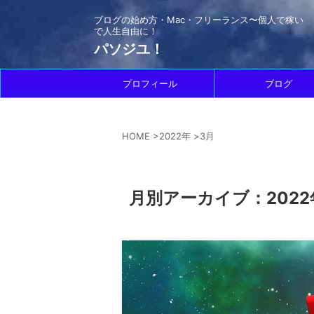
ブログの始め方・Mac・フリーランス〜個人で稼い
で人生自由に！
パソジユ！
プロフィール
ブログ
HOME
>
2022年
>
3月
月別アーカイブ：2022