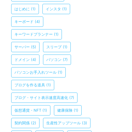
はじめに
(1)
インスタ
(1)
キーボード
(4)
キーワードプランナー
(1)
サーバー
(5)
スリープ
(1)
ドメイン
(4)
パソコン
(7)
パソコンお手入れツール
(1)
ブログを作る道具
(1)
ブログ・サイト表示速度高速化
(7)
仮想通貨・NFT
(1)
健康保険
(1)
契約関係
(2)
生産性アップツール
(3)