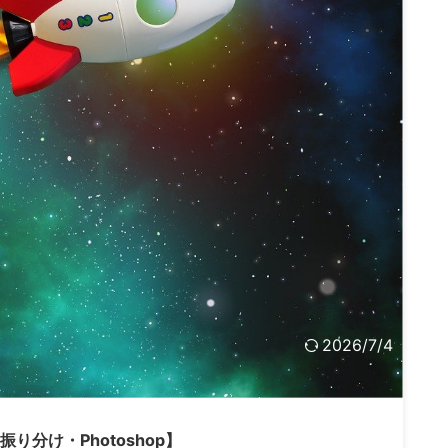
2026/7/4
り分け・Photoshop】