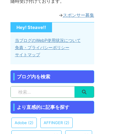
随時受け付けております。
→
スポンサー募集
Hey! Steave!!
当ブログのWebP使用状況について
免責・プライバシーポリシー
サイトマップ
ブログ内を検索
より直感的に記事を探す
Adobe
(2)
AFFINGER
(2)