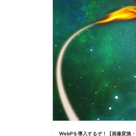
WebPを導入するぞ！【画像変換・振