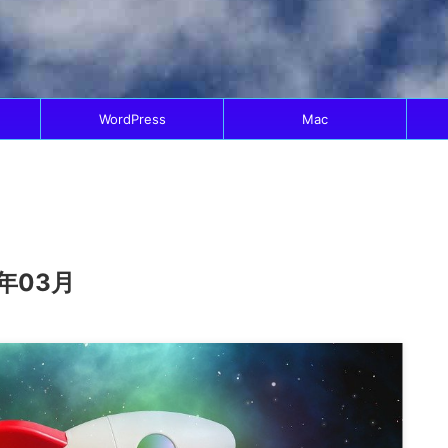
WordPress
Mac
年03月