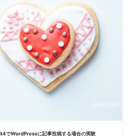
2020/8/9
t4でWordPressに記事投稿する場合の実験