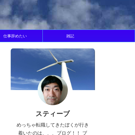
仕事辞めたい
雑記
スティーブ
めっちゃ転職してきたぼくが行き
着いたのは、、、ブログ！！ ブ