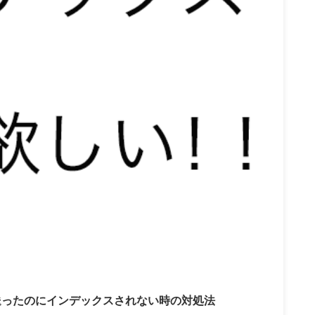
2021/5/4
送ったのにインデックスされない時の対処法