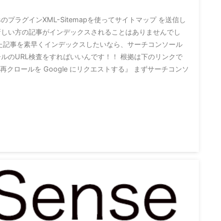
sのプラグインXML-Sitemapを使ってサイトマップ を送信し
新しい方の記事がインデックスされることはありませんでし
した記事を素早くインデックスしたいなら、サーチコンソール
ルのURL検査をすればいいんです！！ 根拠は下のリンクで
RL の再クロールを Google にリクエストする』 まずサーチコンソ