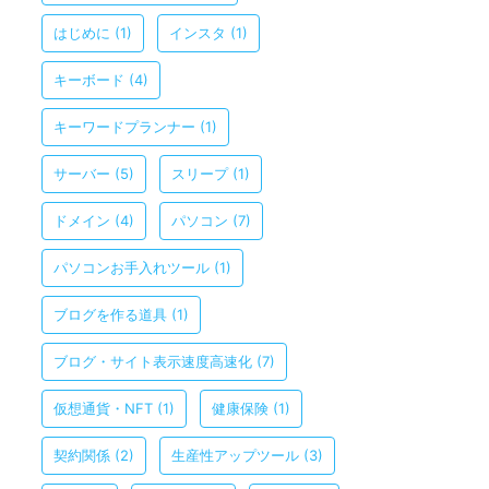
はじめに
(1)
インスタ
(1)
キーボード
(4)
キーワードプランナー
(1)
サーバー
(5)
スリープ
(1)
ドメイン
(4)
パソコン
(7)
パソコンお手入れツール
(1)
ブログを作る道具
(1)
ブログ・サイト表示速度高速化
(7)
仮想通貨・NFT
(1)
健康保険
(1)
契約関係
(2)
生産性アップツール
(3)