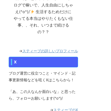
ログで稼いで、人生自由にしちゃ
え(^o^)/
生活するためだけに
やってる本当はやりたくもない仕
事、、それ、いつまで続ける
の？？
→
スティーブの詳しいプロフィール
X
ブログ運営に役立つこと・マインド・記
事更新情報などを呟くXはこちらから！
「あ、この人なんか面白いな」と思った
ら、フォローお願いします(^o^)/
→
スティーブのX