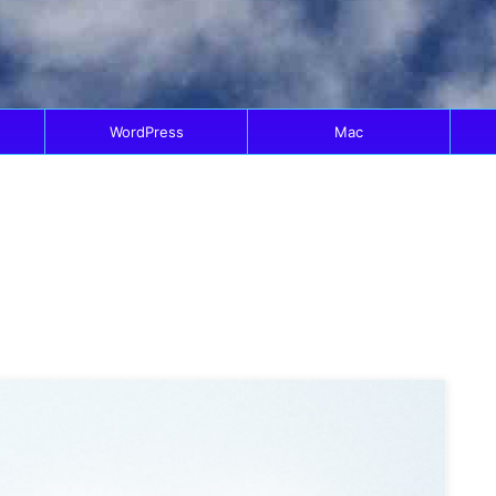
WordPress
Mac