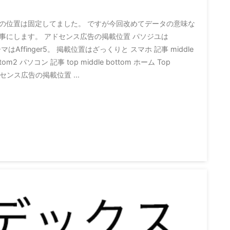
の位置は固定してました。 ですが今回改めてデータの意味な
事にします。 アドセンス広告の掲載位置 パソジユは
はAffinger5。 掲載位置はざっくりと スマホ 記事 middle
ottom2 パソコン 記事 top middle bottom ホーム Top
アドセンス広告の掲載位置 ...