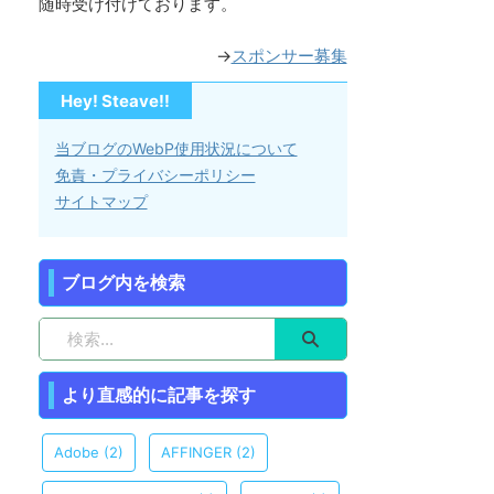
随時受け付けております。
→
スポンサー募集
Hey! Steave!!
当ブログのWebP使用状況について
免責・プライバシーポリシー
サイトマップ
ブログ内を検索
より直感的に記事を探す
Adobe
(2)
AFFINGER
(2)