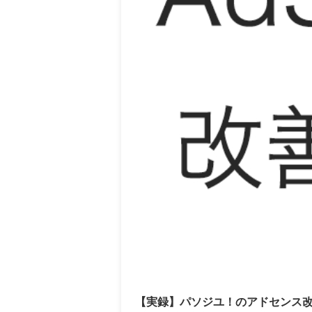
【実録】パソジユ！のアドセンス