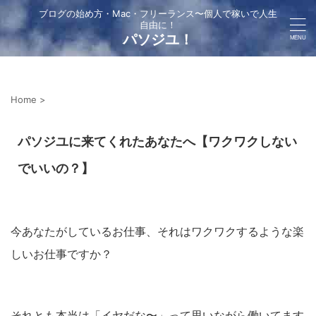
ブログの始め方・Mac・フリーランス〜個人で稼いで人生
自由に！
パソジユ！
Home
>
パソジユに来てくれたあなたへ【ワクワクしない
でいいの？】
今あなたがしているお仕事、それはワクワクするような楽
しいお仕事ですか？
それとも本当は「イヤだな〜」って思いながら働いてます