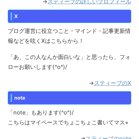
→
スティーブの詳しいプロフィール
X
ブログ運営に役立つこと・マインド・記事更新情
報などを呟くXはこちらから！
「あ、この人なんか面白いな」と思ったら、フォ
ローお願いします(^o^)/
→
スティーブのX
note
「note」もあります(^o^)/
こちらはマイペースでちょこちょこ書いてマス⭐︎
→
スティーブのnote