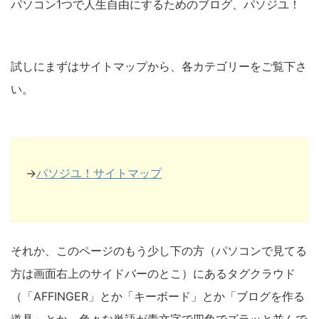
パソコン1つで人生自由にするためのブログ、パソジユ！
試しにまずはサイトマップから、各カテゴリーをご覧下さ
い。
→
パソジユ！サイトマップ
それか、このページのもう少し下の方（パソコンで見てる
方は画面右上のサイドバーのとこ）にあるタグクラウド
（「AFFINGER」とか「キーボード」とか「ブログを作る
道具」とか、色々な単語が青文字で四角でズラッと並んで